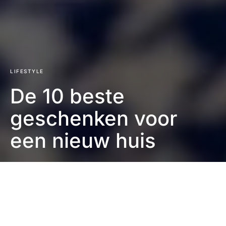
LIFESTYLE
De 10 beste
geschenken voor
een nieuw huis
Eefje Verschuren
3 minuten leestijd