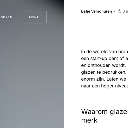
Eefje Verschuren
3 m
ZOEKEN
MENU
In de wereld van bran
een start-up bent of e
en onthouden wordt. E
glazen te bedrukken. 
enorm zijn. Laten we
naar een hoger niveau 
Waarom glazen
merk