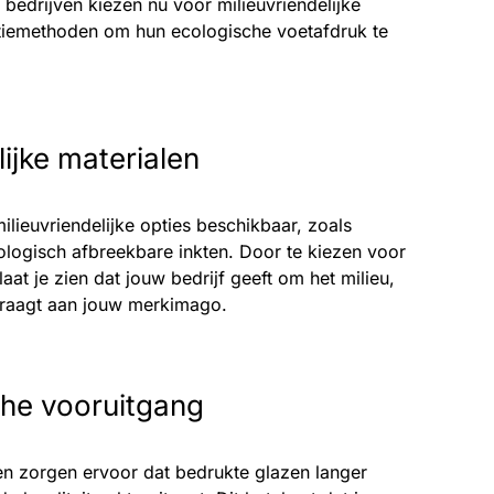
 bedrijven kiezen nu voor milieuvriendelijke
tiemethoden om hun ecologische voetafdruk te
lijke materialen
milieuvriendelijke opties beschikbaar, zoals
ologisch afbreekbare inkten. Door te kiezen voor
aat je zien dat jouw bedrijf geeft om het milieu,
jdraagt aan jouw merkimago.
he vooruitgang
n zorgen ervoor dat bedrukte glazen langer