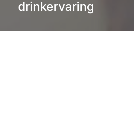
drinkervaring