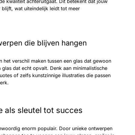
 kwaliteit achteruitgaat. Dit betekent dat jouw
lijft, wat uiteindelijk leidt tot meer
werpen die blijven hangen
 het verschil maken tussen een glas dat gewoon
 glas dat echt opvalt. Denk aan minimalistische
uotes of zelfs kunstzinnige illustraties die passen
merk.
e als sleutel tot succes
genwoordig enorm populair. Door unieke ontwerpen