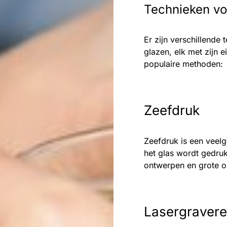
Technieken vo
Er zijn verschillende
glazen, elk met zijn 
populaire methoden:
Zeefdruk
Zeefdruk is een veelg
het glas wordt gedru
ontwerpen en grote o
Lasergraver