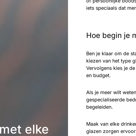
of persoonlijke bood
iets speciaals dat me
Hoe begin je 
Ben je klaar om de st
kiezen van het type gl
Vervolgens kies je de
en budget.
Als je meer wilt wete
gespecialiseerde bedr
begeleiden.
Maak van elke drink
met elke
glazen zorgen ervoor 