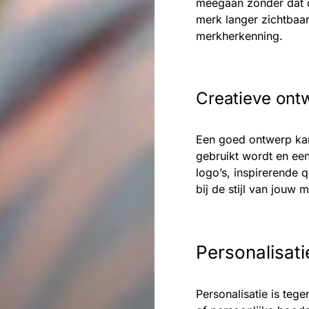
meegaan zonder dat de
merk langer zichtbaar b
merkherkenning.
Creatieve ont
Een goed ontwerp kan
gebruikt wordt en een
logo’s, inspirerende q
bij de stijl van jouw 
Personalisati
Personalisatie is te