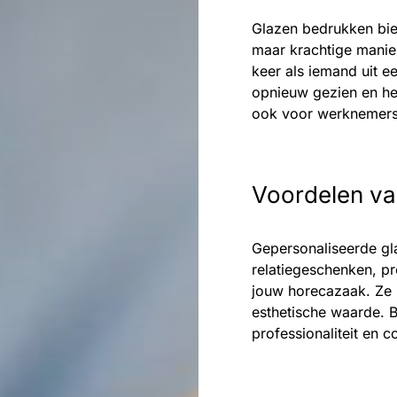
Glazen bedrukken bie
maar krachtige manier
keer als iemand uit e
opnieuw gezien en her
ook voor werknemers 
Voordelen va
Gepersonaliseerde gl
relatiegeschenken, pr
jouw horecazaak. Ze b
esthetische waarde. 
professionaliteit en c