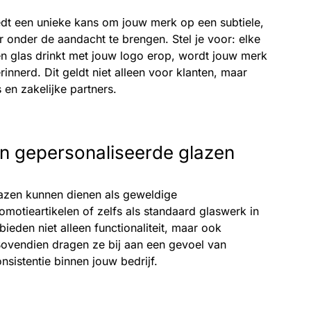
dt een unieke kans om jouw merk op een subtiele,
 onder de aandacht te brengen. Stel je voor: elke
en glas drinkt met jouw logo erop, wordt jouw merk
innerd. Dit geldt niet alleen voor klanten, maar
en zakelijke partners.
n gepersonaliseerde glazen
azen kunnen dienen als geweldige
omotieartikelen of zelfs als standaard glaswerk in
ieden niet alleen functionaliteit, maar ook
Bovendien dragen ze bij aan een gevoel van
onsistentie binnen jouw bedrijf.