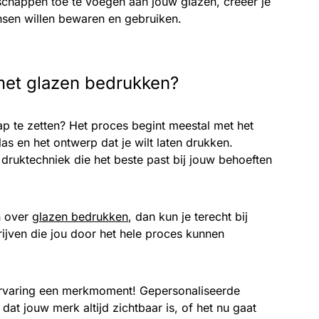
schappen toe te voegen aan jouw glazen, creëer je
nsen willen bewaren en gebruiken.
met glazen bedrukken?
ap te zetten? Het proces begint meestal met het
as en het ontwerp dat je wilt laten drukken.
 druktechniek die het beste past bij jouw behoeften
n over
glazen bedrukken
, dan kun je terecht bij
ijven die jou door het hele proces kunnen
ervaring een merkmoment! Gepersonaliseerde
dat jouw merk altijd zichtbaar is, of het nu gaat