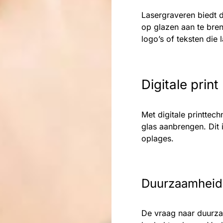
Lasergraveren biedt 
op glazen aan te bre
logo’s of teksten die
Digitale print
Met digitale printtech
glas aanbrengen. Dit 
oplages.
Duurzaamheid 
De vraag naar duurza