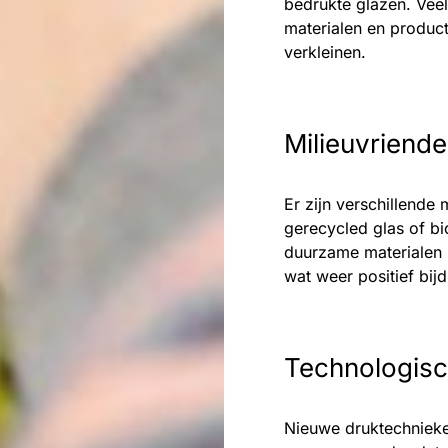
bedrukte glazen. Veel
materialen en produc
verkleinen.
Milieuvriende
Er zijn verschillende 
gerecycled glas of bi
duurzame materialen l
wat weer positief bi
Technologisc
Nieuwe druktechnieke