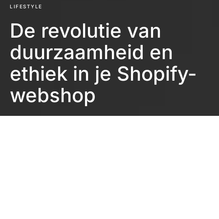
LIFESTYLE
De revolutie van
duurzaamheid en
ethiek in je Shopify-
webshop
Eefje Verschuren
3 minuten leestijd
In de moderne wereld van e-commerce is het niet
langer voldoende om alleen maar producten te