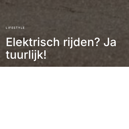
LIFESTYLE
Elektrisch rijden? Ja
tuurlijk!
Eefje Verschuren
2 minuten leestijd
Twijfel jij over elektrisch rijden? Waarom zou je?
Elektrisch rijden is niet alleen beter voor het milieu,