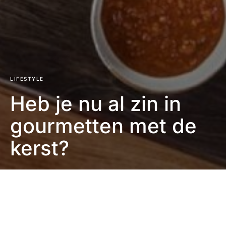
LIFESTYLE
Heb je nu al zin in
gourmetten met de
kerst?
Eefje Verschuren
2 minuten leestijd