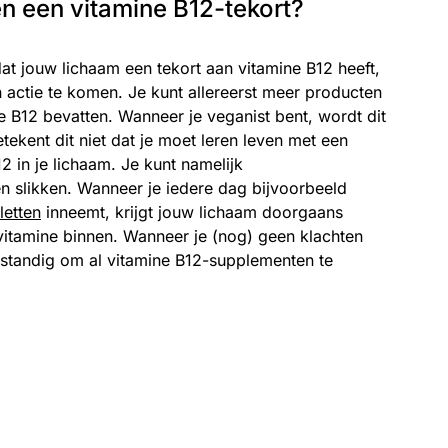
n een vitamine B12-tekort?
 dat jouw lichaam een tekort aan vitamine B12 heeft,
n actie te komen. Je kunt allereerst meer producten
e B12 bevatten. Wanneer je veganist bent, wordt dit
betekent dit niet dat je moet leren leven met een
2 in je lichaam. Je kunt namelijk
 slikken. Wanneer je iedere dag bijvoorbeeld
letten
inneemt, krijgt jouw lichaam doorgaans
itamine binnen. Wanneer je (nog) geen klachten
verstandig om al vitamine B12-supplementen te