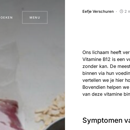
Eefje Verschuren
2 m
ZOEKEN
MENU
Ons lichaam heeft ver
Vitamine B12 is een v
zonder kan. De meest
binnen via hun voedin
vertellen we je hier h
Bovendien helpen we 
van deze vitamine bin
Symptomen van