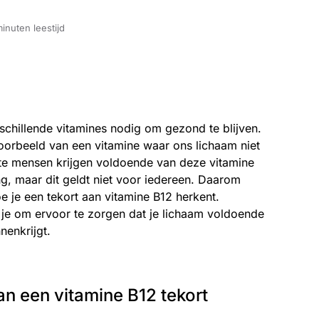
inuten leestijd
schillende vitamines nodig om gezond te blijven.
oorbeeld van een vitamine waar ons lichaam niet
e mensen krijgen voldoende van deze vitamine
g, maar dit geldt niet voor iedereen. Daarom
oe je een tekort aan vitamine B12 herkent.
je om ervoor te zorgen dat je lichaam voldoende
nenkrijgt.
 een vitamine B12 tekort