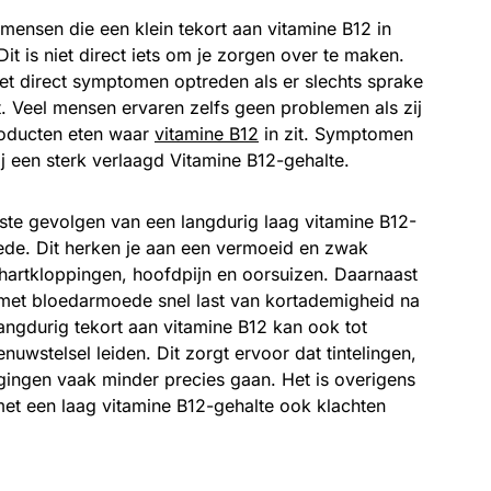
 mensen die een klein tekort aan vitamine B12 in
it is niet direct iets om je zorgen over te maken.
et direct symptomen optreden als er slechts sprake
rt. Veel mensen ervaren zelfs geen problemen als zij
roducten eten waar
vitamine B12
in zit. Symptomen
j een sterk verlaagd Vitamine B12-gehalte.
ste gevolgen van een langdurig laag vitamine B12-
ede. Dit herken je aan een vermoeid en zwak
 hartkloppingen, hoofdpijn en oorsuizen. Daarnaast
et bloedarmoede snel last van kortademigheid na
angdurig tekort aan vitamine B12 kan ook tot
nuwstelsel leiden. Dit zorgt ervoor dat tintelingen,
ingen vaak minder precies gaan. Het is overigens
met een laag vitamine B12-gehalte ook klachten