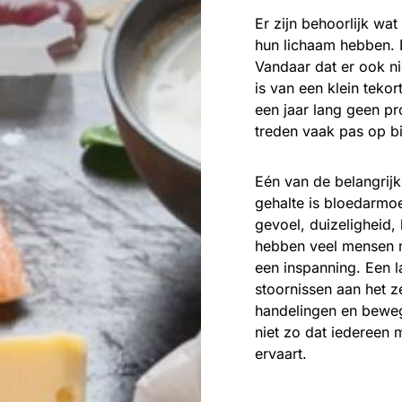
Er zijn behoorlijk wat
hun lichaam hebben. D
Vandaar dat er ook ni
is van een klein teko
een jaar lang geen p
treden vaak pas op bi
Eén van de belangrijk
gehalte is bloedarmo
gevoel, duizeligheid,
hebben veel mensen m
een inspanning. Een l
stoornissen aan het ze
handelingen en beweg
niet zo dat iedereen 
ervaart.