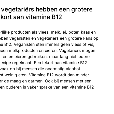
 vegetariërs hebben een grotere
kort aan vitamine B12
erlijke producten als vlees, melk, ei, boter, kaas en
bben veganisten en vegetariërs een grotere kans op
ne B12. Veganisten eten immers geen vlees of vis,
een melkproducten en eieren. Vegetariërs mogen
ten en eieren gebruiken, maar lang niet iedere
t enige regelmaat. Een tekort aan vitamine B12
 vaak op bij mensen die overmatig alcohol
st weinig eten. Vitamine B12 wordt dan minder
 de maag en darmen. Ook bij mensen met een
en ouderen is vaker sprake van een vitamine B12-