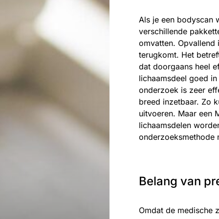
Als je een bodyscan wi
verschillende pakkett
omvatten. Opvallend i
terugkomt. Het betref
dat doorgaans heel ef
lichaamsdeel goed in
onderzoek is zeer eff
breed inzetbaar. Zo k
uitvoeren. Maar een 
lichaamsdelen worden
onderzoeksmethode m
Belang van pr
Omdat de medische zo