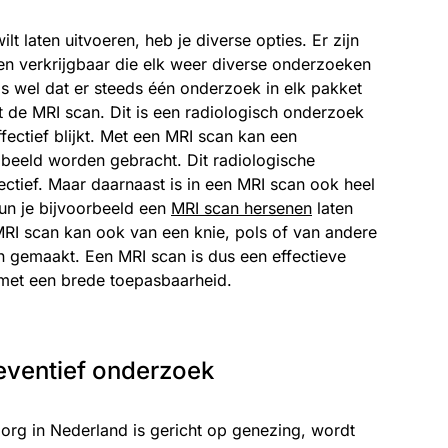
lt laten uitvoeren, heb je diverse opties. Er zijn
en verkrijgbaar die elk weer diverse onderzoeken
s wel dat er steeds één onderzoek in elk pakket
t de MRI scan. Dit is een radiologisch onderzoek
fectief blijkt. Met een MRI scan kan een
 beeld worden gebracht. Dit radiologische
ectief. Maar daarnaast is in een MRI scan ook heel
un je bijvoorbeeld een
MRI scan hersenen
laten
MRI scan kan ook van een knie, pols of van andere
 gemaakt. Een MRI scan is dus een effectieve
et een brede toepasbaarheid.
eventief onderzoek
rg in Nederland is gericht op genezing, wordt