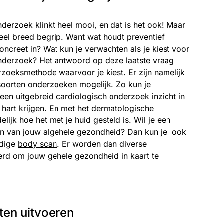
derzoek klinkt heel mooi, en dat is het ook! Maar
eel breed begrip. Want wat houdt preventief
creet in? Wat kun je verwachten als je kiest voor
nderzoek? Het antwoord op deze laatste vraag
zoeksmethode waarvoor je kiest. Er zijn namelijk
e soorten onderzoeken mogelijk. Zo kun je
een uitgebreid cardiologisch onderzoek inzicht in
hart krijgen. En met het dermatologische
lijk hoe het met je huid gesteld is. Wil je een
en van jouw algehele gezondheid? Dan kun je ook
edige
body scan
. Er worden dan diverse
rd om jouw gehele gezondheid in kaart te
ten uitvoeren