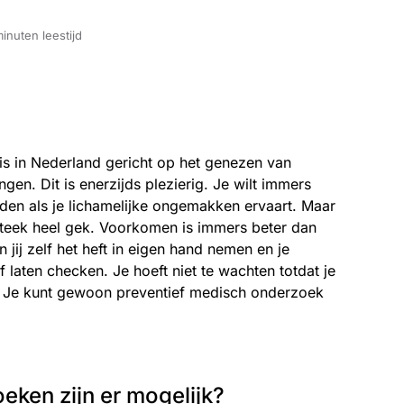
inuten leestijd
s in Nederland gericht op het genezen van
gen. Dit is enerzijds plezierig. Je wilt immers
en als je lichamelijke ongemakken ervaart. Maar
steek heel gek. Voorkomen is immers beter dan
 jij zelf het heft in eigen hand nemen en je
 laten checken. Je hoeft niet te wachten totdat je
t. Je kunt gewoon preventief medisch onderzoek
eken zijn er mogelijk?