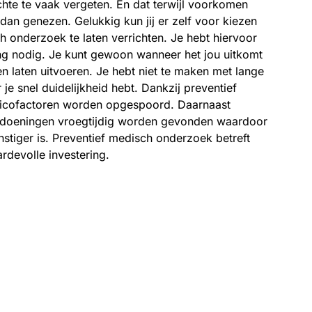
hte te vaak vergeten. En dat terwijl voorkomen
s dan genezen. Gelukkig kun jij er zelf voor kiezen
 onderzoek te laten verrichten. Je hebt hiervoor
ng nodig. Je kunt gewoon wanneer het jou uitkomt
 laten uitvoeren. Je hebt niet te maken met lange
je snel duidelijkheid hebt. Dankzij preventief
sicofactoren worden opgespoord. Daarnaast
ndoeningen vroegtijdig worden gevonden waardoor
tiger is. Preventief medisch onderzoek betreft
rdevolle investering.
inuten leestijd