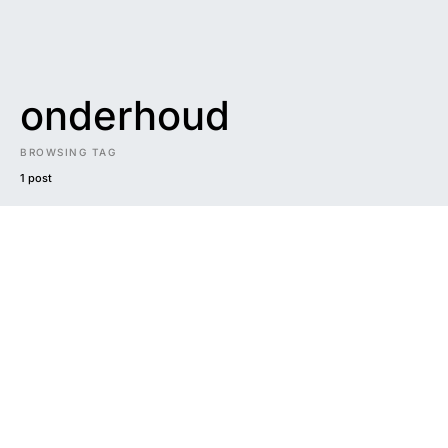
onderhoud
BROWSING TAG
1 post