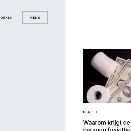
ZOEKEN
MENU
HEALTH
Waarom krijgt de
persoon fysiothe