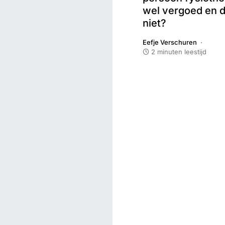
wel vergoed en 
niet?
Eefje Verschuren
2 minuten leestijd