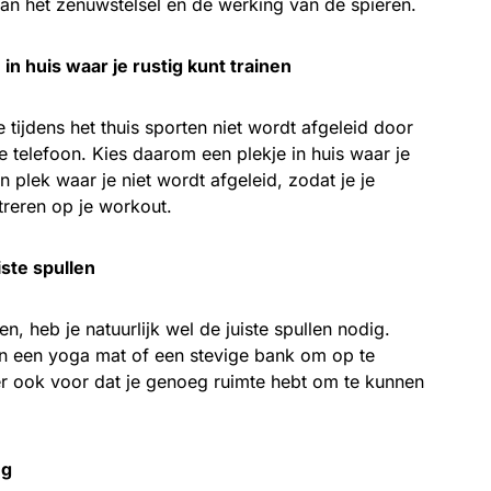
an het zenuwstelsel en de werking van de spieren.
in huis waar je rustig kunt trainen
je tijdens het thuis sporten niet wordt afgeleid door
je telefoon. Kies daarom een plekje in huis waar je
en plek waar je niet wordt afgeleid, zodat je je
treren op je workout.
iste spullen
en, heb je natuurlijk wel de juiste spullen nodig.
n een yoga mat of een stevige bank om op te
er ook voor dat je genoeg ruimte hebt om te kunnen
ng