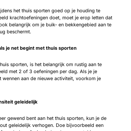
tijdens het thuis sporten goed op je houding te
beeld krachtoefeningen doet, moet je erop letten dat
is ook belangrijk om je buik- en bekkengebied aan te
rug beschermt.
ls je net begint met thuis sporten
thuis sporten, is het belangrijk om rustig aan te
eld met 2 of 3 oefeningen per dag. Als je je
t wennen aan de nieuwe activiteit, voorkom je
siteit geleidelijk
er gewend bent aan het thuis sporten, kun je de
rkout geleidelijk verhogen. Doe bijvoorbeeld een