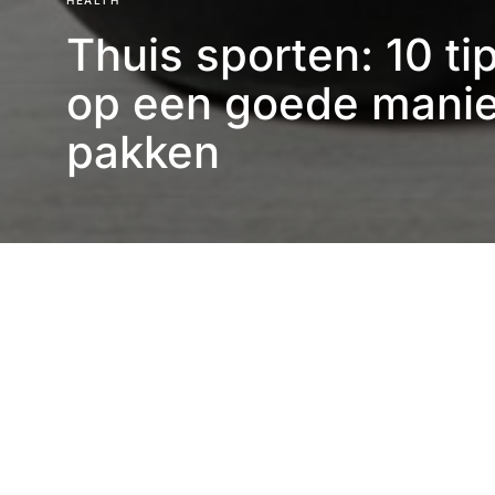
HEALTH
Thuis sporten: 10 ti
op een goede manie
pakken