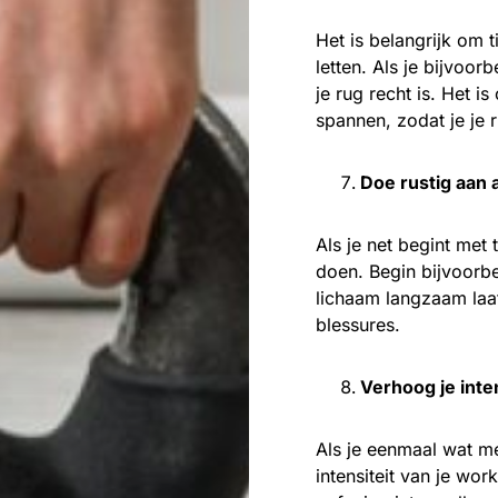
Het is belangrijk om 
letten. Als je bijvoor
je rug recht is. Het 
spannen, zodat je je 
Doe rustig aan a
Als je net begint met 
doen. Begin bijvoorbe
lichaam langzaam laa
blessures.
Verhoog je inten
Als je eenmaal wat me
intensiteit van je wo