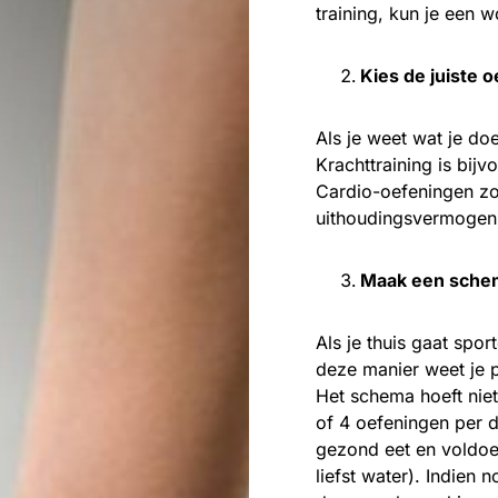
training, kun je een 
Kies de juiste 
Als je weet wat je doe
Krachttraining is bijv
Cardio-oefeningen zoa
uithoudingsvermogen 
Maak een sche
Als je thuis gaat spo
deze manier weet je 
Het schema hoeft niet
of 4 oefeningen per d
gezond eet en voldoen
liefst water). Indien 