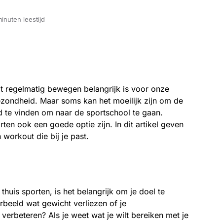
inuten leestijd
t regelmatig bewegen belangrijk is voor onze
ezondheid. Maar soms kan het moeilijk zijn om de
ijd te vinden om naar de sportschool te gaan.
ten ook een goede optie zijn. In dit artikel geven
 workout die bij je past.
thuis sporten, is het belangrijk om je doel te
orbeeld wat gewicht verliezen of je
erbeteren? Als je weet wat je wilt bereiken met je