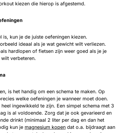
workout kiezen die hierop is afgestemd.
oefeningen
l is, kun je de juiste oefeningen kiezen.
oorbeeld ideaal als je wat gewicht wilt verliezen.
ls hardlopen of fietsen zijn weer goed als je je
wilt verbeteren.
ma
rten, is het handig om een schema te maken. Op
precies welke oefeningen je wanneer moet doen.
 heel ingewikkeld te zijn. Een simpel schema met 3
ag is al voldoende. Zorg dat je ook gevarieerd en
de drinkt (minimaal 2 liter per dag en dan het
nodig kun je
magnesium kopen
dat o.a. bijdraagt aan