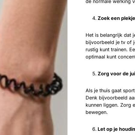
de normale werking v
Zoek een plekje 
Het is belangrijk dat 
bijvoorbeeld je tv of 
rustig kunt trainen. E
optimaal kunt concen
Zorg voor de ju
Als je thuis gaat sport
Denk bijvoorbeeld aa
kunnen liggen. Zorg 
bewegen.
Let op je houdi