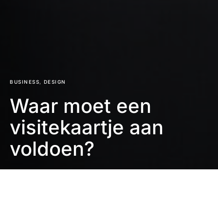
BUSINESS
DESIGN
Waar moet een
visitekaartje aan
voldoen?
Jurre de Klijn
2 minuten leestijd