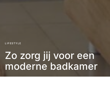
LIFESTYLE
Zo zorg jij voor een
moderne badkamer
Eefje Verschuren
2 minuten leestijd