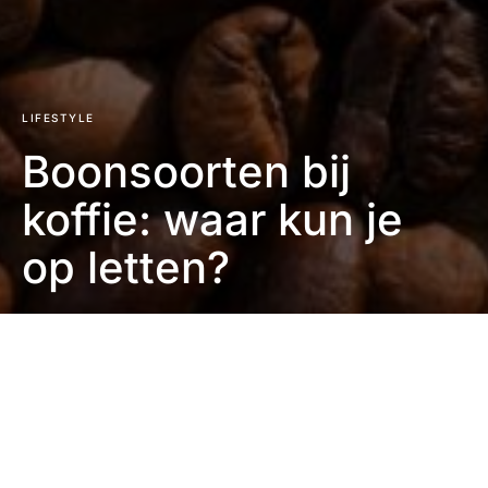
LIFESTYLE
Boonsoorten bij
koffie: waar kun je
op letten?
Eefje Verschuren
2 minuten leestijd