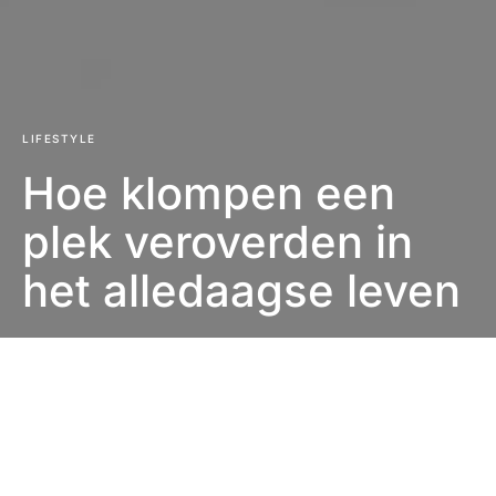
LIFESTYLE
Hoe klompen een
plek veroverden in
het alledaagse leven
Eefje Verschuren
2 minuten leestijd