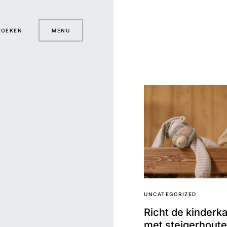
ZOEKEN
MENU
UNCATEGORIZED
Richt de kinderk
met steigerhout