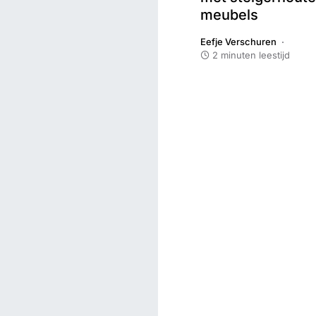
meubels
Eefje Verschuren
2 minuten leestijd