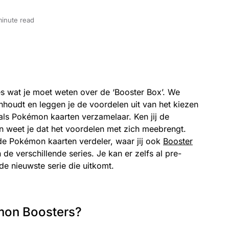
minute read
es wat je moet weten over de ‘Booster Box’. We
 inhoudt en leggen je de voordelen uit van het kiezen
als Pokémon kaarten verzamelaar. Ken jij de
n weet je dat het voordelen met zich meebrengt.
de Pokémon kaarten verdeler, waar jij ook
Booster
de verschillende series. Je kan er zelfs al pre-
de nieuwste serie die uitkomt.
mon Boosters?