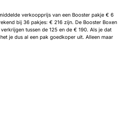
emiddelde verkoopprijs van een Booster pakje € 6
ekend bij 36 pakjes: € 216 zijn. De Booster Boxen
 verkrijgen tussen de 125 en de € 190. Als je dat
et je dus al een pak goedkoper uit. Alleen maar