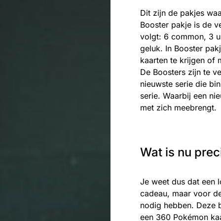
Dit zijn de pakjes waa
Booster pakje is de v
volgt: 6 common, 3 u
geluk. In Booster pa
kaarten te krijgen of
De Boosters zijn te v
nieuwste serie die bin
serie. Waarbij een n
met zich meebrengt.
Wat is nu pre
Je weet dus dat een l
cadeau, maar voor de
nodig hebben. Deze b
een 360 Pokémon kaar