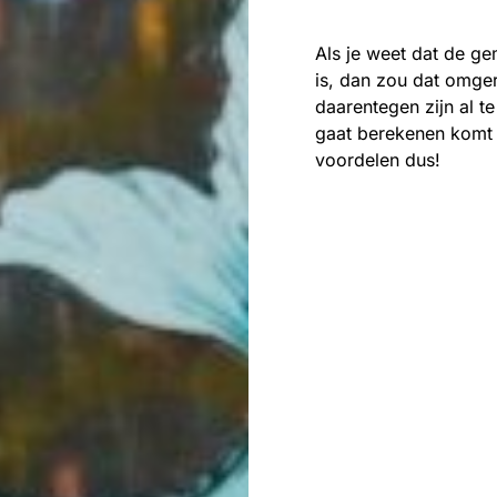
Als je weet dat de g
is, dan zou dat omger
daarentegen zijn al te
gaat berekenen komt h
voordelen dus!