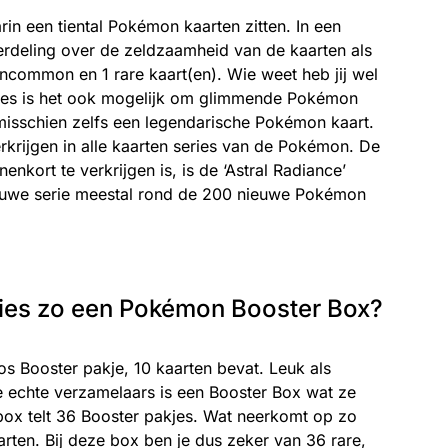
rin een tiental Pokémon kaarten zitten. In een
erdeling over de zeldzaamheid van de kaarten als
ncommon en 1 rare kaart(en). Wie weet heb jij wel
kjes is het ook mogelijk om glimmende Pokémon
 misschien zelfs een legendarische Pokémon kaart.
erkrijgen in alle kaarten series van de Pokémon. De
nenkort te verkrijgen is, is de ‘Astral Radiance’
ieuwe serie meestal rond de 200 nieuwe Pokémon
cies zo een Pokémon Booster Box?
os Booster pakje, 10 kaarten bevat. Leuk als
 echte verzamelaars is een Booster Box wat ze
ox telt 36 Booster pakjes. Wat neerkomt op zo
ten. Bij deze box ben je dus zeker van 36 rare,