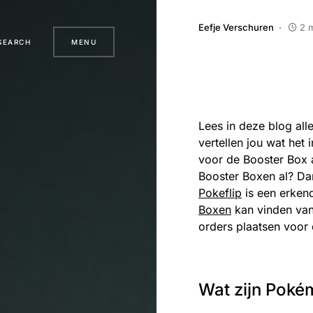
Eefje Verschuren
2 
SEARCH
MENU
Lees in deze blog all
vertellen jou wat het
voor de Booster Box 
Booster Boxen al? Da
Pokeflip
is een erken
Boxen
kan vinden van 
orders plaatsen voor 
Wat zijn Poké