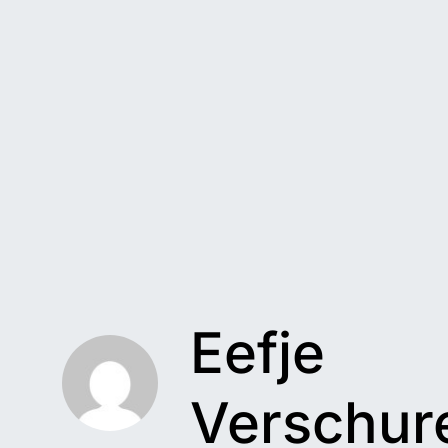
Eefje
Verschur