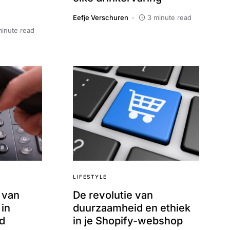
Eefje Verschuren
3 minute read
minute read
LIFESTYLE
 van
De revolutie van
 in
duurzaamheid en ethiek
d
in je Shopify-webshop