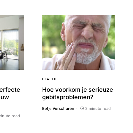
HEALTH
erfecte
Hoe voorkom je serieuze
Jouw
gebitsproblemen?
Eefje Verschuren
2 minute read
minute read