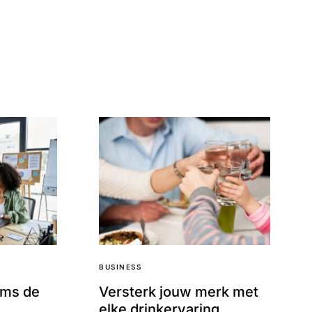
BUSINESS
ams de
Versterk jouw merk met
elke drinkervaring