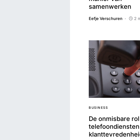
samenwerken
Eefje Verschuren
2 
BUSINESS
De onmisbare rol
telefoondiensten
klanttevredenhei