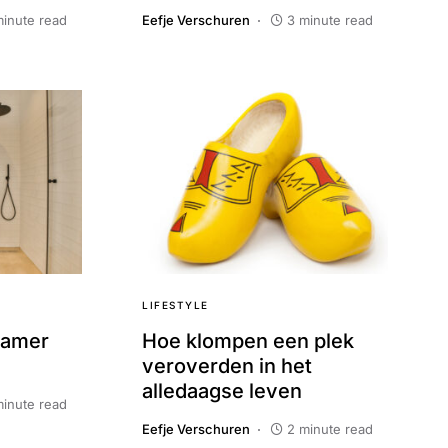
minute read
Eefje Verschuren
3 minute read
LIFESTYLE
kamer
Hoe klompen een plek
veroverden in het
alledaagse leven
minute read
Eefje Verschuren
2 minute read