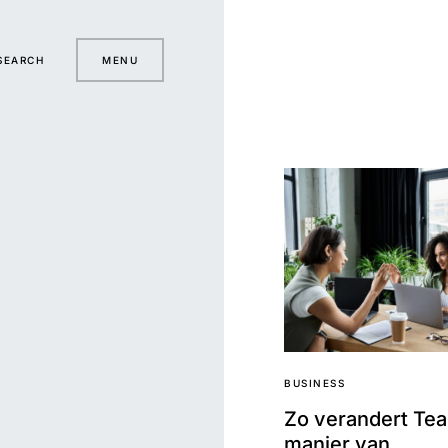
SEARCH
MENU
BUSINESS
Zo verandert Te
manier van