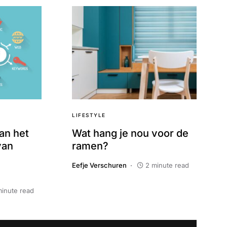
LIFESTYLE
an het
Wat hang je nou voor de
van
ramen?
Eefje Verschuren
2 minute read
minute read