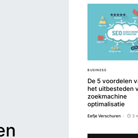
BUSINESS
De 5 voordelen v
het uitbesteden 
zoekmachine
optimalisatie
Eefje Verschuren
3 
en