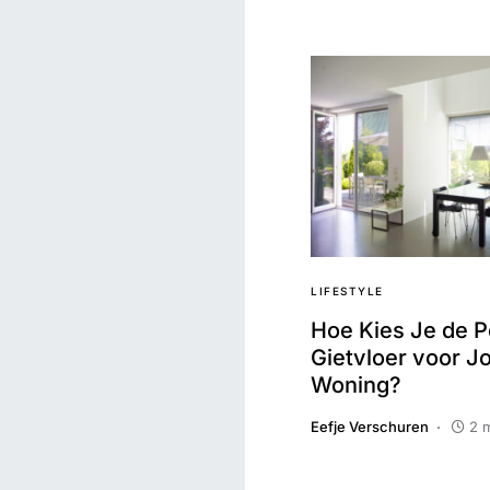
LIFESTYLE
Hoe Kies Je de P
Gietvloer voor 
Woning?
Eefje Verschuren
2 