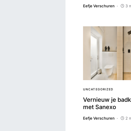
Eefje Verschuren
3 
UNCATEGORIZED
Vernieuw je bad
met Sanexo
Eefje Verschuren
2 