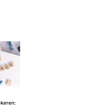
ekeren: