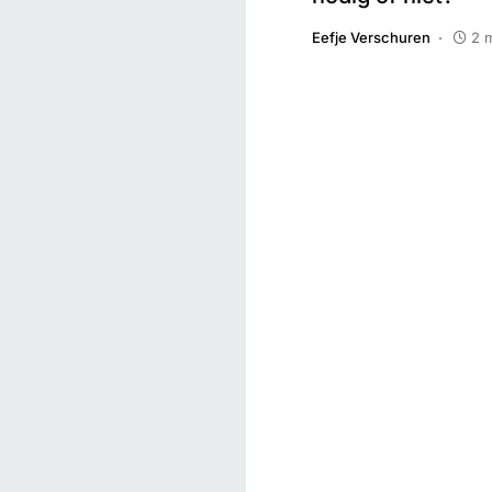
Eefje Verschuren
2 