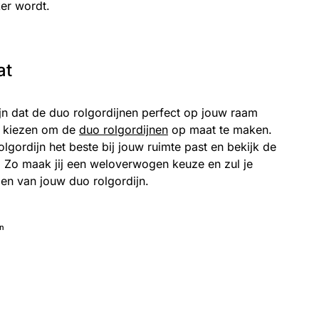
er wordt.
at
jn dat de duo rolgordijnen perfect op jouw raam
r kiezen om de
duo rolgordijnen
op maat te maken.
olgordijn het beste bij jouw ruimte past en bekijk de
. Zo maak jij een weloverwogen keuze en zul je
en van jouw duo rolgordijn.
en
minute read