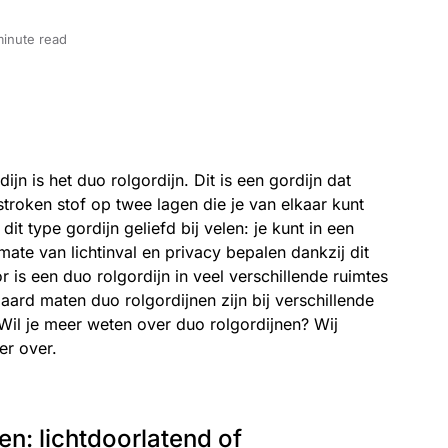
minute read
jn is het duo rolgordijn. Dit is een gordijn dat
stroken stof op twee lagen die je van elkaar kunt
it type gordijn geliefd bij velen: je kunt in een
ate van lichtinval en privacy bepalen dankzij dit
r is een duo rolgordijn in veel verschillende ruimtes
daard maten duo rolgordijnen zijn bij verschillende
Wil je meer weten over duo rolgordijnen? Wij
er over.
en: lichtdoorlatend of