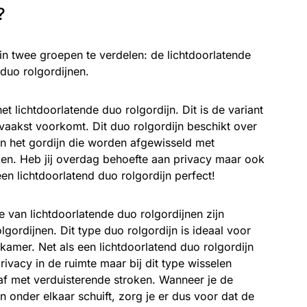
?
 in twee groepen te verdelen: de lichtdoorlatende
duo rolgordijnen.
et lichtdoorlatende duo rolgordijn. Dit is de variant
t vaakst voorkomt. Dit duo rolgordijn beschikt over
in het gordijn die worden afgewisseld met
ken. Heb jij overdag behoefte aan privacy maar ook
een lichtdoorlatend duo rolgordijn perfect!
 van lichtdoorlatende duo rolgordijnen zijn
lgordijnen. Dit type duo rolgordijn is ideaal voor
kamer. Net als een lichtdoorlatend duo rolgordijn
rivacy in de ruimte maar bij dit type wisselen
af met verduisterende stroken. Wanneer je de
n onder elkaar schuift, zorg je er dus voor dat de