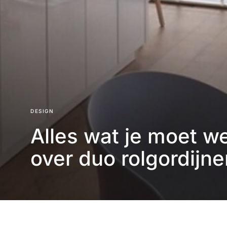
DESIGN
Alles wat je moet w
over duo rolgordijne