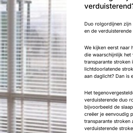
verduisterend
Duo rolgordijnen zijn
en de verduisterende 
We kijken eerst naar h
die waarschijnlijk he
transparante stroken 
lichtdoorlatende stro
aan daglicht? Dan is 
Het tegenovergestelde
verduisterende duo ro
bijvoorbeeld de slaap
creëer je eenvoudig p
transparante stroken 
verduisterende stroke