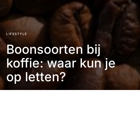
LIFESTYLE
Boonsoorten bij
koffie: waar kun je
op letten?
Eefje Verschuren
2 minute read