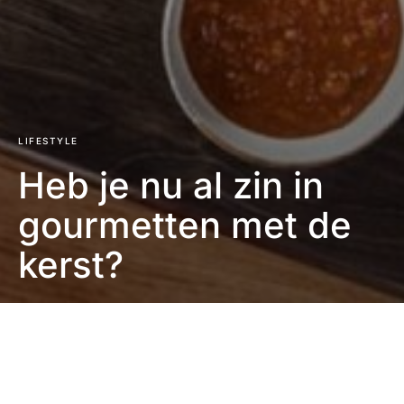
LIFESTYLE
Heb je nu al zin in
gourmetten met de
kerst?
Eefje Verschuren
2 minute read