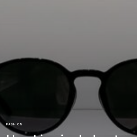
FASHION