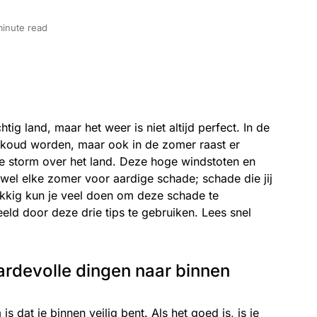
minute read
tig land, maar het weer is niet altijd perfect. In de
g koud worden, maar ook in de zomer raast er
ge storm over het land. Deze hoge windstoten en
jwel elke zomer voor aardige schade; schade die jij
ukkig kun je veel doen om deze schade te
ld door deze drie tips te gebruiken. Lees snel
ardevolle dingen naar binnen
is dat je binnen veilig bent. Als het goed is, is je