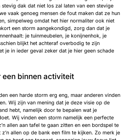
stevig dak dat niet los zal laten van een stevige
 we vaak genoeg mensen de fout maken dat ze hun
ten, simpelweg omdat het hier normaliter ook niet
nkort een storm aangekondigd, zorg dan dat je
innenhaalt: je tuinmeubelen, je konijnenhok, je
sschien blijkt het achteraf overbodig te zijn
 je in ieder geval zeker dat je hier geen schade
 een binnen activiteit
en een harde storm erg eng, maar anderen vinden
ben. Wij zijn van mening dat je deze visie op de
and hebt, namelijk door te bepalen wat je
oet. Wij vinden een storm namelijk een perfecte
n allen aan tafel te gaan zitten en een bordspel te
z’n allen op de bank een film te kijken. Zo merk je