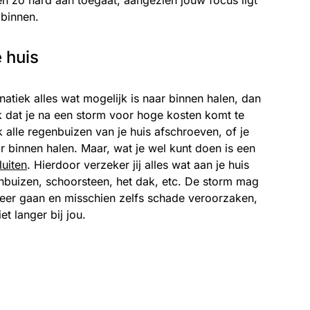
en zo hard aan toegaat, aangezien jouw focus ligt
 binnen.
 huis
natiek alles wat mogelijk is naar binnen halen, dan
ijk dat je na een storm voor hoge kosten komt te
k alle regenbuizen van je huis afschroeven, of je
 binnen halen. Maar, wat je wel kunt doen is een
luiten
. Hierdoor verzeker jij alles wat aan je huis
genbuizen, schoorsteen, het dak, etc. De storm mag
keer gaan en misschien zelfs schade veroorzaken,
et langer bij jou.