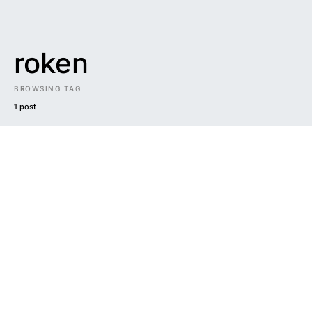
roken
BROWSING TAG
1 post