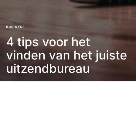
BUSINESS
4 tips voor het
vinden van het juiste
uitzendbureau
Eefje Verschuren
2 minute read