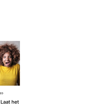
ED
 Laat het