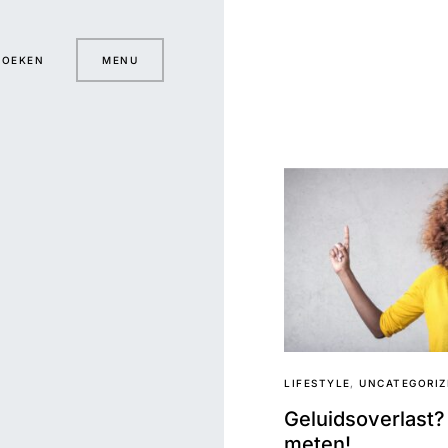
ZOEKEN
MENU
LIFESTYLE
UNCATEGORIZ
Geluidsoverlast?
meten!