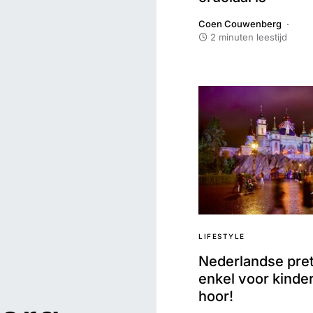
Coen Couwenberg
2 minuten leestijd
LIFESTYLE
Nederlandse pre
enkel voor kinde
hoor!