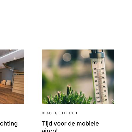
HEALTH
LIFESTYLE
chting
Tijd voor de mobiele
airco!