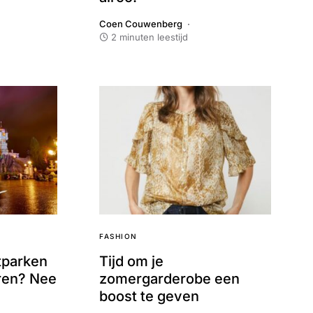
Coen Couwenberg
2 minuten leestijd
FASHION
tparken
Tijd om je
ren? Nee
zomergarderobe een
boost te geven