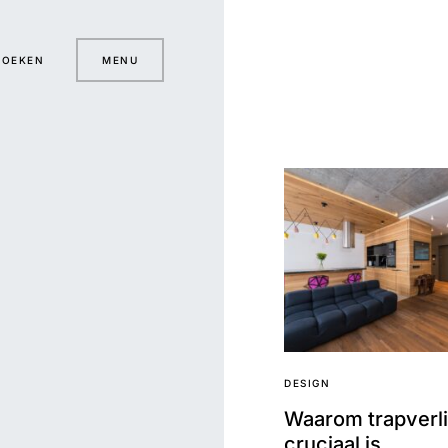
ZOEKEN
MENU
DESIGN
Waarom trapverli
cruciaal is