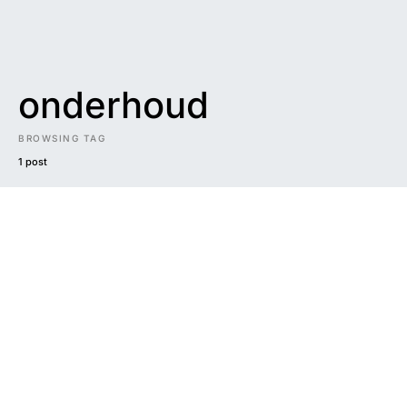
onderhoud
BROWSING TAG
1 post